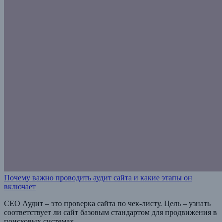
Почему важно проводить аудит сайта и какие этапы он
включает
СЕО Аудит – это проверка сайта по чек-листу. Цель – узнать
соответствует ли сайт базовым стандартом для продвижения в
поисковых системах.