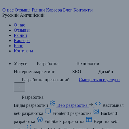
О нас
Отзывы
Рынки
Карьера
Блог
Контакты
Русский
Английский
О нас
Отзывы
Рынки
Карьера
Блог
Контакты
Услуги
Разработка
Технологии
Интернет-маркетинг
SEO
Дизайн
Разработка презентаций
Смотреть все услуги
Разработка
Виды разработки
Веб-разработка
Кастомная
веб-разработка
Frontend-разработка
Backend-
разработка
FullStack-разработка
Верстка веб-