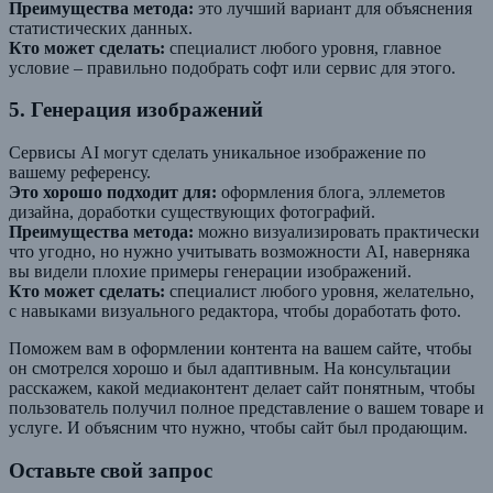
Преимущества метода:
это лучший вариант для объяснения
статистических данных.
Кто может сделать:
специалист любого уровня, главное
условие – правильно подобрать софт или сервис для этого.
5. Генерация изображений
Сервисы AI могут сделать уникальное изображение по
вашему референсу.
Это хорошо подходит для:
оформления блога, эллеметов
дизайна, доработки существующих фотографий.
Преимущества метода:
можно визуализировать практически
что угодно, но нужно учитывать возможности AI, наверняка
вы видели плохие примеры генерации изображений.
Кто может сделать:
специалист любого уровня, желательно,
с навыками визуального редактора, чтобы доработать фото.
Поможем вам в оформлении контента на вашем сайте, чтобы
он смотрелся хорошо и был адаптивным. На консультации
расскажем, какой медиаконтент делает сайт понятным, чтобы
пользователь получил полное представление о вашем товаре и
услуге. И объясним что нужно, чтобы сайт был продающим.
Оставьте свой запрос