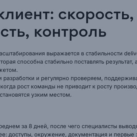
клиент: скорость,
сть, контроль
асштабирования выражается в стабильности deliv
оторая способна стабильно поставлять результат,
жетом.
и разработки и регулярно проверяем, поддержив
 когда рост команды не приводит к росту произво
становятся узким местом.
еднем за 8 дней, после чего специалисты выводя
ее: доступы, окружение, документация и первые 