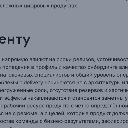
 сложных цифровых продуктах.
енту
напрямую влияют на сроки релизов, устойчивост
 попадания в профиль и качество онбординга вли
у на ключевых специалистов и общий уровень опе
лемы с delivery начинаются не с архитектуры или
груженные роли, отсутствие резервов и хаотич
и эффекты накапливаются и становятся заметны 
к рабочий ресурс продукта с чётко определённой
ся не с резюме, а с целей, которые продукт дол
состав команды с бизнес-результатами, зафиксир