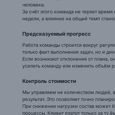
человека.
За счёт этого команда не теряет врем
недели, а влияние на общий темп стано
Предсказуемый прогресс
Работа команды строится вокруг регуля
только факт выполнения задач, но и дин
Если возникают отклонения от плана, о
усилить команду или изменить объём ра
Контроль стоимости
Мы управляем не количеством людей, а
результат. Это позволяет точно планиро
При снижении нагрузки состав может б
процессы. Клиент платит только за ту 