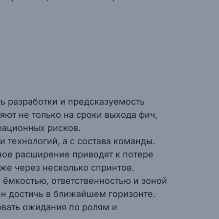
ь разработки и предсказуемость
яют не только на сроки выхода фич,
рационных рисков.
 технологий, а с состава команды.
ное расширение приводят к потере
уже через несколько спринтов.
 ёмкостью, ответственностью и зоной
жен достичь в ближайшем горизонте.
овать ожидания по ролям и