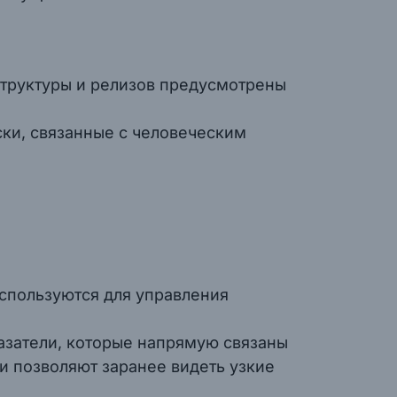
структуры и релизов предусмотрены
ски, связанные с человеческим
используются для управления
азатели, которые напрямую связаны
и позволяют заранее видеть узкие