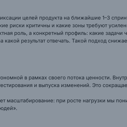
ксации целей продукта на ближайшие 1–3 сприн
кие риски критичны и какие зоны требуют усилен
ктная роль, а конкретный профиль: какие задачи 
за какой результат отвечать. Такой подход снижа
тономной в рамках своего потока ценности. Внут
 тестирования и выпуска изменений. Это сокраща
ет масштабирование: при росте нагрузки мы по
людей».