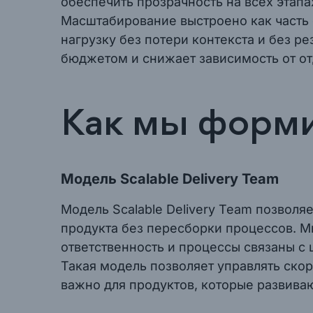
обеспечить прозрачность на всех этапа
Масштабирование выстроено как часть 
нагрузку без потери контекста и без р
бюджетом и снижает зависимость от о
Как мы форми
Модель Scalable Delivery Team
Модель Scalable Delivery Team позволя
продукта без пересборки процессов. Мы
ответственность и процессы связаны с ц
Такая модель позволяет управлять ско
важно для продуктов, которые развива