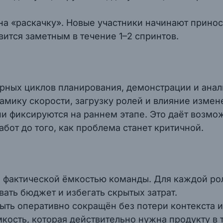
я на «раскачку». Новые участники начинают прин
вится заметным в течение 1–2 спринтов.
рных циклов планирования, демонстрации и анали
амику скорости, загрузку ролей и влияние изменен
ни фиксируются на раннем этапе. Это даёт возмо
бот до того, как проблема станет критичной.
 фактической ёмкостью команды. Для каждой рол
вать бюджет и избегать скрытых затрат.
ыть оперативно сокращён без потери контекста 
ёмкость, которая действительно нужна продукту в