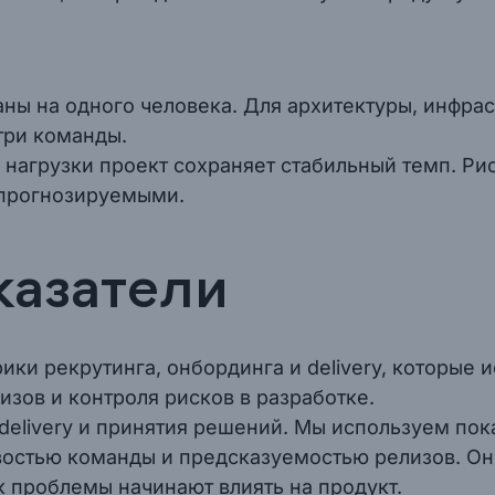
аны на одного человека. Для архитектуры, инфра
три команды.
 нагрузки проект сохраняет стабильный темп. Ри
 прогнозируемыми.
казатели
ки рекрутинга, онбординга и delivery, которые 
зов и контроля рисков в разработке.
delivery и принятия решений. Мы используем пок
ивостью команды и предсказуемостью релизов. Он
к проблемы начинают влиять на продукт.