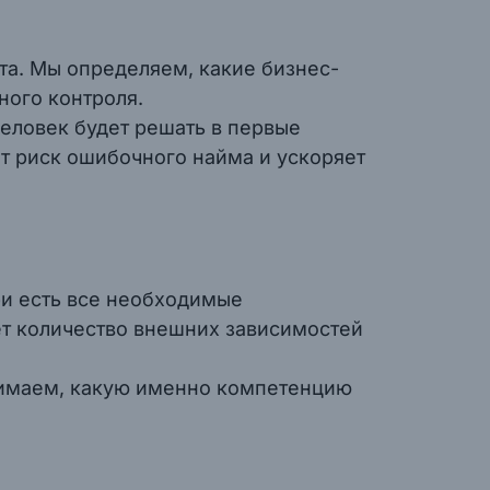
та. Мы определяем, какие бизнес-
ного контроля.
человек будет решать в первые
ет риск ошибочного найма и ускоряет
ри есть все необходимые
ет количество внешних зависимостей
нимаем, какую именно компетенцию