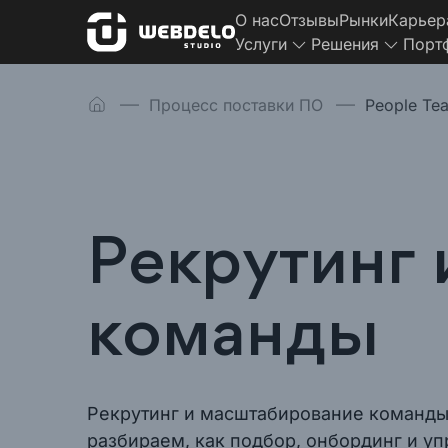
О нас
Отзывы
Рынки
Карьер
Услуги
Решения
Порт
Процесс поставки ПО
People Te
Рекрутинг
команды
Рекрутинг и масштабирование команды 
разбираем, как подбор, онбординг и уп