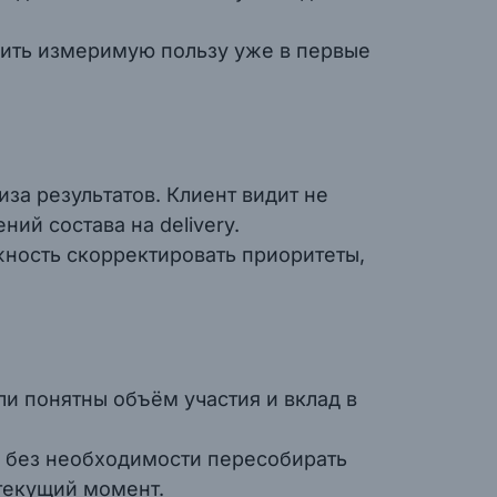
осить измеримую пользу уже в первые
за результатов. Клиент видит не
ий состава на delivery.
жность скорректировать приоритеты,
и понятны объём участия и вклад в
и без необходимости пересобирать
 текущий момент.