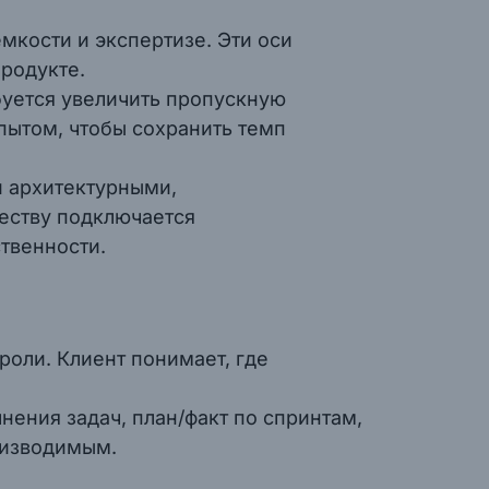
кости и экспертизе. Эти оси
продукте.
буется увеличить пропускную
пытом, чтобы сохранить темп
и архитектурными,
еству подключается
твенности.
роли. Клиент понимает, где
ения задач, план/факт по спринтам,
оизводимым.