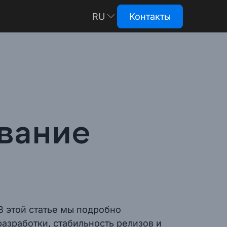
RU
Контакты
EN
вание
В этой статье мы подробно
азработки, стабильность релизов и