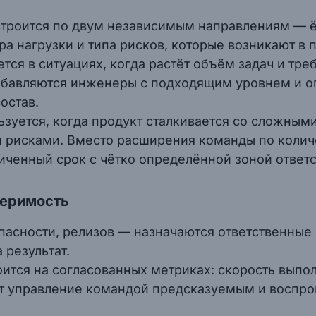
троится по двум независимым направлениям — ём
ра нагрузки и типа рисков, которые возникают в 
ся в ситуациях, когда растёт объём задач и тре
обавляются инженеры с подходящим уровнем и о
остав.
зуется, когда продукт сталкивается со сложным
 рисками. Вместо расширения команды по колич
иченный срок с чётко определённой зоной ответс
меримость
пасности, релизов — назначаются ответственные 
 результат.
тся на согласованных метриках: скорость выполн
ет управление командой предсказуемым и воспр