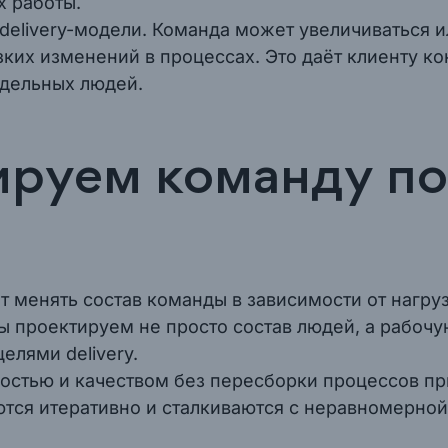
х работы.
delivery-модели. Команда может увеличиваться 
езких изменений в процессах. Это даёт клиенту к
тдельных людей.
руем команду по
ет менять состав команды в зависимости от нагруз
 проектируем не просто состав людей, а рабочую
елями delivery.
ростью и качеством без пересборки процессов пр
ются итеративно и сталкиваются с неравномерной