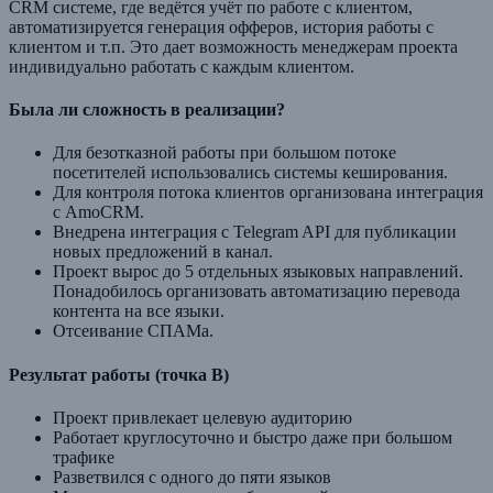
CRM системе, где ведётся учёт по работе с клиентом,
автоматизируется генерация офферов, история работы с
клиентом и т.п. Это дает возможность менеджерам проекта
индивидуально работать с каждым клиентом.
Была ли сложность в реализации?
Для безотказной работы при большом потоке
посетителей использовались системы кеширования.
Для контроля потока клиентов организована интеграция
с AmoCRM.
Внедрена интеграция с Telegram API для публикации
новых предложений в канал.
Проект вырос до 5 отдельных языковых направлений.
Понадобилось организовать автоматизацию перевода
контента на все языки.
Отсеивание СПАМа.
Результат работы (точка В)
Проект привлекает целевую аудиторию
Работает круглосуточно и быстро даже при большом
трафике
Разветвился с одного до пяти языков