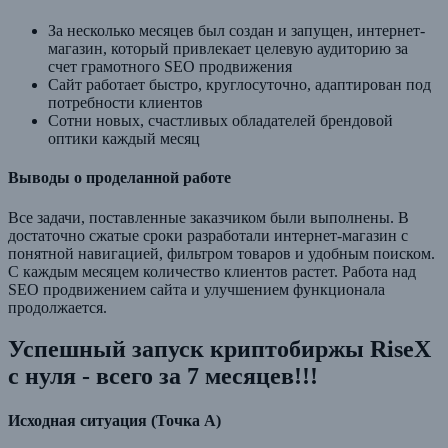
За несколько месяцев был создан и запущен, интернет-
магазин, который привлекает целевую аудиторию за
счет грамотного SEO продвижения
Сайт работает быстро, круглосуточно, адаптирован под
потребности клиентов
Сотни новых, счастливых обладателей брендовой
оптики каждый месяц
Выводы о проделанной работе
Все задачи, поставленные заказчиком были выполнены. В
достаточно сжатые сроки разработали интернет-магазин с
понятной навигацией, фильтром товаров и удобным поиском.
С каждым месяцем количество клиентов растет. Работа над
SEO продвижением сайта и улучшением функционала
продолжается.
Успешный запуск криптобиржы RiseX
с нуля - всего за 7 месяцев!!!
Исходная ситуация (Точка А)