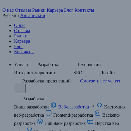
О нас
Отзывы
Рынки
Карьера
Блог
Контакты
Русский
Английский
О нас
Отзывы
Рынки
Карьера
Блог
Контакты
Услуги
Разработка
Технологии
Интернет-маркетинг
SEO
Дизайн
Разработка презентаций
Смотреть все услуги
Разработка
Виды разработки
Веб-разработка
Кастомная
веб-разработка
Frontend-разработка
Backend-
разработка
FullStack-разработка
Верстка веб-