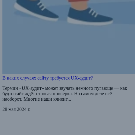
В каких случаях сайту требуется UX-аудит?
Термин «UX-аудит» может звучать немного пугающе — как
будто сайт ждёт строгая проверка. На самом деле всё
наоборот. Многие наши клиент...
28 мая 2024 г.