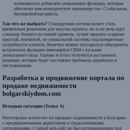
возможность добавлять уникальные функции, которые
обеспечат вам конкурентное преимущество. Стабильная,
бесперебойная работа.
Так что же выбрать?
Стандартная система может стать
временным решением для запуска проекта, но если речь идет
о выходе бизнеса на новый уровень, лучше заказать создание
простой, понятной, но уникальной системы под конкретные
потребности клиента. Конечно можно постараться объединить
встроенные функции имеющейся CRM c кусками
уникального кода. Однако в итоге получится костыльное
решение, которое будет постоянно требовать доработки и
обслуживания.
Разработка и продвижение портала по
продаже недвижимости
bolgarskiydom.com
Исходная ситуация (Точка А)
Риелторское агентство по продаже недвижимости в Болгарии
с предприимчивым директором и трудолюбивыми
сотрудниками. Старый веб-сайт не был оптимизирован под