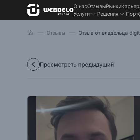
О нас
Отзывы
Рынки
Карьер
Услуги
Решения
Порт
Отзывы
Отзыв от владельца digita
Просмотреть предыдущий