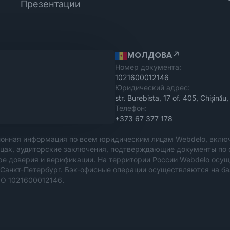
Презентации
МОЛДОВА
Номер документа:
1021600012146
Юридический адрес:
str. Burebista, 17 of. 405, Chișin
Телефон:
+373 67 377 178
онная информация по всем юридическим лицам Webdelo, включ
цах, аудиторские заключения, подтверждающие документы по 
тре доверия и верификации. На территории России Webdelo осу
анкт-Петербург. Бэк-офисные операции осуществляются на базе
NO 1021600012146.