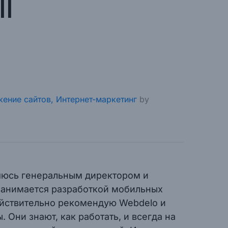
ll
ение сайтов,
Интернет-маркетинг
by
ляюсь генеральным директором и
е занимается разработкой мобильных
йствительно рекомендую Webdelo и
 Они знают, как работать, и всегда на