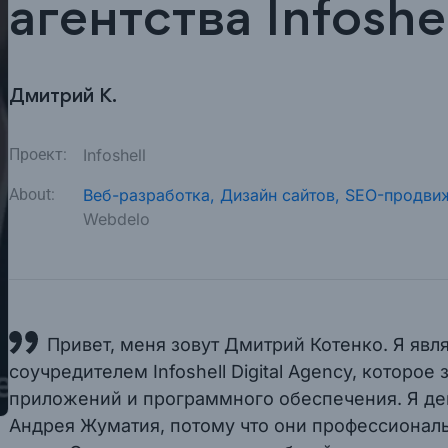
агентства Infoshe
Дмитрий К.
Проект:
Infoshell
About:
Веб-разработка,
Дизайн сайтов,
SEO-продвиж
Webdelo
Привет, меня зовут Дмитрий Котенко. Я яв
соучредителем Infoshell Digital Agency, которо
приложений и программного обеспечения. Я де
Андрея Жуматия, потому что они профессионалы.