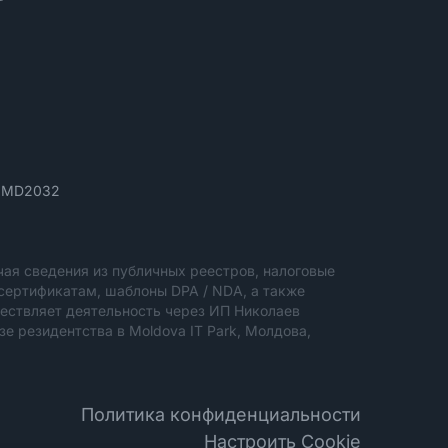
ău, MD2032
ая сведения из публичных реестров, налоговые
сертификатам, шаблоны DPA / NDA, а также
ществляет деятельность через ИП Николаев
 резидентства в Moldova IT Park, Молдова,
Политика конфиденциальности
Настроить Cookie