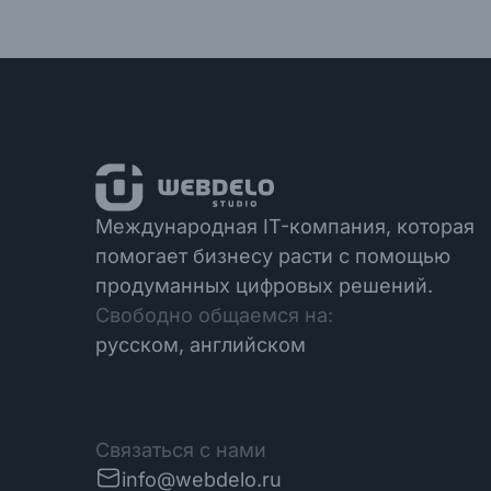
Международная IT-компания, которая
помогает бизнесу расти с помощью
продуманных цифровых решений.
Свободно общаемся на:
русском, английском
Связаться с нами
info@webdelo.ru