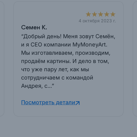
4 октября 2023 г.
Семен К.
“Добрый день! Меня зовут Семён,
и я CEO компании MyMoneyArt.
Мы изготавливаем, производим,
продаём картины. И дело в том,
что уже пару лет, как мы
сотрудничаем с командой
Андрея, с...”
Посмотреть детали