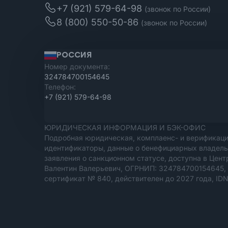
+7 (921) 579-64-98
(звонок по России)
8 (800) 550-50-86
(звонок по России)
РОССИЯ
Номер документа:
324784700154645
Телефон:
+7 (921) 579-64-98
ЮРИДИЧЕСКАЯ ИНФОРМАЦИЯ И БЭК-ОФИС
Подробная юридическая, комплаенс- и верификаци
идентификаторы, данные о бенефициарных владель
заявления о санкционном статусе, доступна в Цен
Валентин Валерьевич, ОГРНИП: 324784700154645, С
сертификат № 840, действителен до 2027 года, ID