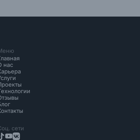
Меню
Главная
О нас
Карьера
Услуги
Проекты
Технологии
Отзывы
Блог
Контакты
Соц. сети