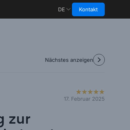
DE
Kontakt
RU
EN
Nächstes anzeigen
17. Februar 2025
 zur