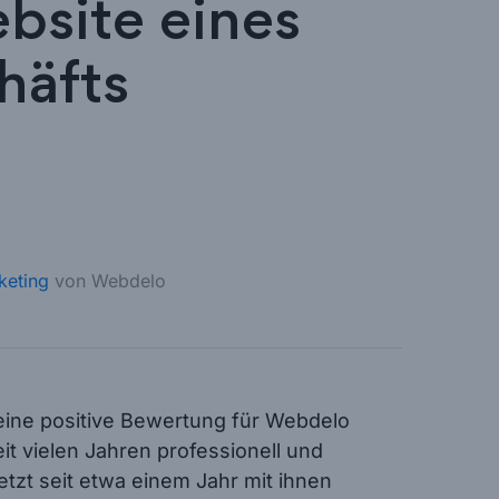
bsite eines
häfts
keting
von Webdelo
eine positive Bewertung für Webdelo
t vielen Jahren professionell und
jetzt seit etwa einem Jahr mit ihnen