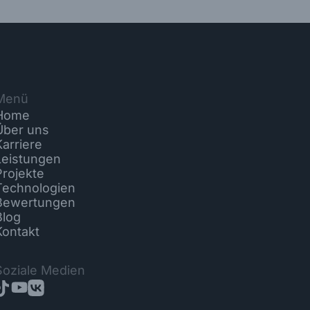
Menü
Home
Über uns
Karriere
Leistungen
Projekte
Technologien
Bewertungen
Blog
Kontakt
Soziale Medien