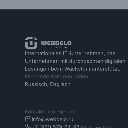
Internationales IT-Unternehmen, das
Unternehmen mit durchdachten digitalen
Lösungen beim Wachstum unterstützt.
Fließende Kommunikation:
Russisch, Englisch
Kontaktieren Sie uns
info@webdelo.ru
+7 (921) 579-64-98
(Anruf innerhalb