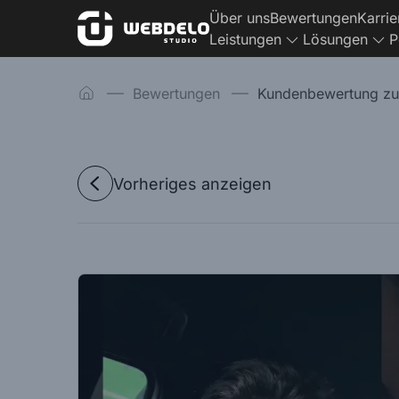
Über uns
Bewertungen
Karrie
Leistungen
Lösungen
P
Bewertungen
Kundenbewertung zur
Vorheriges anzeigen