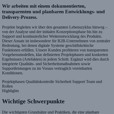
Wir arbeiten mit einem dokumentierten,
transparenten und planbaren Entwicklungs- und
Delivery-Prozess.
Projekte begleiten wir über den gesamten Lebenszyklus hinweg –
von der Analyse und der initialen Konzeptionsphase bis hin zu
Support und kontinuierlicher Weiterentwicklung des Produkts.
Dieser Ansatz ist insbesondere für B2B-Unternehmen von zentraler
Bedeutung, bei denen digitale Systeme geschäftskritische
Funktionen erfüllen. Unsere Kunden profitieren von transparenten
Vorgehensmodellen, klar definierten Projektphasen und konkreten
Ergebnissen (Artefakten) in jedem Schritt. Ergänzt wird dies durch
integrierte Qualitäts- und Sicherheitsmaßnahmen sowie
Supportleistungen zu im Voraus vertraglich vereinbarten
Konditionen.
Projektphasen
Qualitätskontrolle
Sicherheit
Support
Team und
Rollen
Highlights
Wichtige Schwerpunkte
Die wichtigsten Grundsätze und Praktiken, die eine planbare