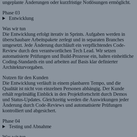
ungeplante Änderungen oder kurzfristige Notlösungen ermöglicht.
Phase 03
Entwicklung
Was wir tun
Die Entwicklung erfolgt iterativ in Sprints. Aufgaben werden in
überschaubare Arbeitspakete zerlegt und in separaten Branches
umgesetzt. Jede Änderung durchläuft ein verpflichtendes Code-
Review durch den verantwortlichen Tech Lead. Wir setzen
automatisierte Prüfungen und Build-Prozesse ein, halten einheitliche
Coding-Standards ein und arbeiten auf Basis klar definierter
Architekturvorgaben.
Nutzen für den Kunden
Die Entwicklung verläuft in einem planbaren Tempo, und die
Qualität ist nicht von einzelnen Personen abhängig. Der Kunde
erhält regelmäßig Einblick in den Projektfortschritt durch Demos
und Status-Updates. Gleichzeitig werden die Auswirkungen jeder
Änderung durch Code-Reviews und automatisierte Prüfungen
kontrolliert und abgesichert.
Phase 04
Testing und Abnahme
Was wir tun