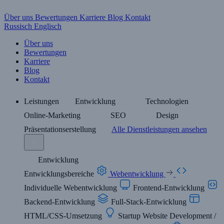
Über uns
Bewertungen
Karriere
Blog
Kontakt
Russisch
Englisch
Über uns
Bewertungen
Karriere
Blog
Kontakt
Leistungen
Entwicklung
Technologien
Online-Marketing
SEO
Design
Präsentationserstellung
Alle Dienstleistungen ansehen
Entwicklung
Entwicklungsbereiche
Webentwicklung
Individuelle Webentwicklung
Frontend-Entwicklung
Backend-Entwicklung
Full-Stack-Entwicklung
HTML/CSS-Umsetzung
Startup Website Development /