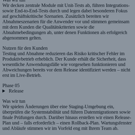
Wir decken zentrale Module mit Unit-Tests ab, führen Integrations-
sowie End-to-End-Tests durch und legen dabei besonderen Fokus
auf geschäftskritische Szenarien. Zusätzlich bereiten wir
Abnahmeszenarien für die Anwender vor und stimmen gemeinsam
mit dem Kunden die Qualitätskriterien sowie die
Abnahmebedingungen ab, unter denen Funktionen als erfolgreich
abgenommen gelten.
Nutzen für den Kunden
Testing und Abnahme reduzieren das Risiko kritischer Fehler im
Produktivbetrieb erheblich. Der Kunde erhält die Sicherheit, dass
wesentliche Anwendungsfälle wie vorgesehen funktionieren und
Abweichungen bereits vor dem Release identifiziert werden – nicht
erst im Live-Betrieb.
Phase 05
Release
Was wir tun
Wir spielen Änderungen über eine Staging-Umgebung ein,
überprüfen die Systemstabilität und führen Datenmigrationen sowie
finale Prüfungen durch. Darüber hinaus erstellen wir einen Release-
Plan und – falls erforderlich – einen Rollback-Plan. Wartungsfenster
und Abläufe stimmen wir im Vorfeld eng mit Ihrem Team ab.