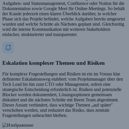
Aufgaben- und Statusmanagement, Confluence oder Notion für die
Dokumentation sowie Google Meet für Online-Meetings. So behält
der Kunde jederzeit einen klaren Überblick darüber, in welcher
Phase sich das Projekt befindet, welche Aufgaben bereits umgesetzt
wurden und welche Schritte als Nächstes geplant sind. Gleichzeitig
wird die interne Kommunikation mit weiteren Stakeholdern
einfacher, strukturierter und transparenter.
Eskalation komplexer Themen und Risiken
Für komplexe Fragestellungen und Risiken ist ein im Voraus klar
definierter Eskalationsweg etabliert: vom Projektmanager über den
Tech Lead bis hin zum CTO oder Management, sofern eine
strategische Entscheidung erforderlich ist. Risiken und potenzielle
Blocker werden dokumentiert, Lösungsoptionen gemeinsam
diskutiert und die nächsten Schritte mit Ihrem Team abgestimmt.
Dieser Ansatz verhindert, dass wichtige Themen „auf später"
verschoben werden, und reduziert das Risiko, dass zentrale
Fragestellungen unbeachtet bleiben.