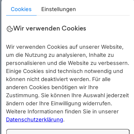
Cookies
Einstellungen
Bewertung der Kritikalität
Jede Anfrage wird nach ihrem Einfluss auf das Business bewertet,
Wir verwenden Cookies
sodass auch nicht kritische, aber für den Betrieb wichtige Themen
berücksichtigt werden.
Wir verwenden Cookies auf unserer Website,
um die Nutzung zu analysieren, Inhalte zu
personalisieren und die Website zu verbessern.
Einige Cookies sind technisch notwendig und
können nicht deaktiviert werden. Für alle
anderen Cookies benötigen wir Ihre
Zustimmung. Sie können Ihre Auswahl jederzeit
ändern oder Ihre Einwilligung widerrufen.
Weitere Informationen finden Sie in unserer
Datenschutzerklärung
.
Klare Priorisierung