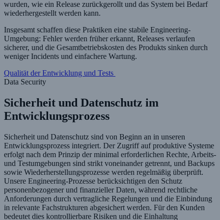
wurden, wie ein Release zurückgerollt und das System bei Bedarf
wiederhergestellt werden kann.
Insgesamt schaffen diese Praktiken eine stabile Engineering-
Umgebung: Fehler werden früher erkannt, Releases verlaufen
sicherer, und die Gesamtbetriebskosten des Produkts sinken durch
weniger Incidents und einfachere Wartung.
Qualität der Entwicklung und Tests
Data Security
Sicherheit und Datenschutz im
Entwicklungsprozess
Sicherheit und Datenschutz sind von Beginn an in unseren
Entwicklungsprozess integriert. Der Zugriff auf produktive Systeme
erfolgt nach dem Prinzip der minimal erforderlichen Rechte, Arbeits-
und Testumgebungen sind strikt voneinander getrennt, und Backups
sowie Wiederherstellungsprozesse werden regelmäßig überprüft.
Unsere Engineering-Prozesse berücksichtigen den Schutz
personenbezogener und finanzieller Daten, während rechtliche
Anforderungen durch vertragliche Regelungen und die Einbindung
in relevante Fachstrukturen abgesichert werden. Für den Kunden
bedeutet dies kontrollierbare Risiken und die Einhaltung