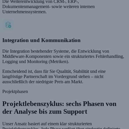
Die Weiterentwicklung von CRM-, ERP-,
Dokumentenmanagement- sowie weiteren internen
Unternehmenssystemen.
Integration und Kommunikation
Die Integration bestehender Systeme, die Entwicklung von
Middleware-Komponenten sowie ein strukturiertes Fehlerhandling,
Logging und Monitoring (Metriken).
Entscheidend ist, dass für Sie Qualität, Stabilität und eine
langfristige Partnerschaft im Vordergrund stehen – nicht
ausschließlich der niedrigste Preis am Markt.
Projektphasen
Projektlebenszyklus: sechs Phasen von
der Analyse bis zum Support
Unser Ansatz basiert auf einem klar strukturierten
Projektlebenszyklus. Jede Phase verfügt über eindeutig definierte