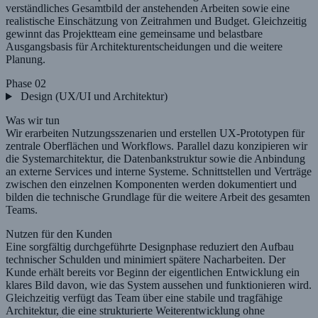
verständliches Gesamtbild der anstehenden Arbeiten sowie eine
realistische Einschätzung von Zeitrahmen und Budget. Gleichzeitig
gewinnt das Projektteam eine gemeinsame und belastbare
Ausgangsbasis für Architekturentscheidungen und die weitere
Planung.
Phase 02
Design (UX/UI und Architektur)
Was wir tun
Wir erarbeiten Nutzungsszenarien und erstellen UX-Prototypen für
zentrale Oberflächen und Workflows. Parallel dazu konzipieren wir
die Systemarchitektur, die Datenbankstruktur sowie die Anbindung
an externe Services und interne Systeme. Schnittstellen und Verträge
zwischen den einzelnen Komponenten werden dokumentiert und
bilden die technische Grundlage für die weitere Arbeit des gesamten
Teams.
Nutzen für den Kunden
Eine sorgfältig durchgeführte Designphase reduziert den Aufbau
technischer Schulden und minimiert spätere Nacharbeiten. Der
Kunde erhält bereits vor Beginn der eigentlichen Entwicklung ein
klares Bild davon, wie das System aussehen und funktionieren wird.
Gleichzeitig verfügt das Team über eine stabile und tragfähige
Architektur, die eine strukturierte Weiterentwicklung ohne