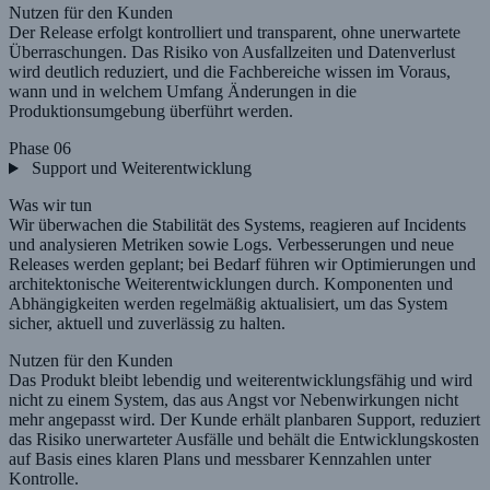
Nutzen für den Kunden
Der Release erfolgt kontrolliert und transparent, ohne unerwartete
Überraschungen. Das Risiko von Ausfallzeiten und Datenverlust
wird deutlich reduziert, und die Fachbereiche wissen im Voraus,
wann und in welchem Umfang Änderungen in die
Produktionsumgebung überführt werden.
Phase 06
Support und Weiterentwicklung
Was wir tun
Wir überwachen die Stabilität des Systems, reagieren auf Incidents
und analysieren Metriken sowie Logs. Verbesserungen und neue
Releases werden geplant; bei Bedarf führen wir Optimierungen und
architektonische Weiterentwicklungen durch. Komponenten und
Abhängigkeiten werden regelmäßig aktualisiert, um das System
sicher, aktuell und zuverlässig zu halten.
Nutzen für den Kunden
Das Produkt bleibt lebendig und weiterentwicklungsfähig und wird
nicht zu einem System, das aus Angst vor Nebenwirkungen nicht
mehr angepasst wird. Der Kunde erhält planbaren Support, reduziert
das Risiko unerwarteter Ausfälle und behält die Entwicklungskosten
auf Basis eines klaren Plans und messbarer Kennzahlen unter
Kontrolle.