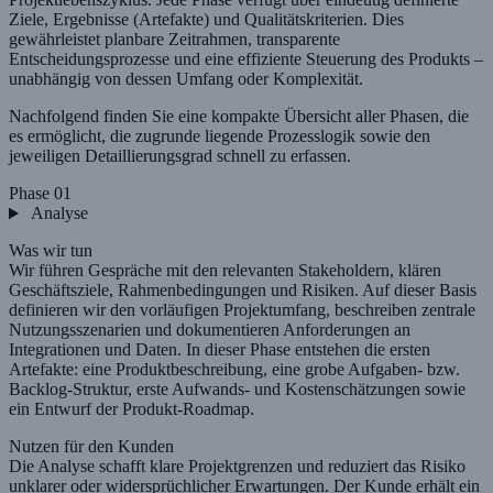
Ziele, Ergebnisse (Artefakte) und Qualitätskriterien. Dies
gewährleistet planbare Zeitrahmen, transparente
Entscheidungsprozesse und eine effiziente Steuerung des Produkts –
unabhängig von dessen Umfang oder Komplexität.
Nachfolgend finden Sie eine kompakte Übersicht aller Phasen, die
es ermöglicht, die zugrunde liegende Prozesslogik sowie den
jeweiligen Detaillierungsgrad schnell zu erfassen.
Phase 01
Analyse
Was wir tun
Wir führen Gespräche mit den relevanten Stakeholdern, klären
Geschäftsziele, Rahmenbedingungen und Risiken. Auf dieser Basis
definieren wir den vorläufigen Projektumfang, beschreiben zentrale
Nutzungsszenarien und dokumentieren Anforderungen an
Integrationen und Daten. In dieser Phase entstehen die ersten
Artefakte: eine Produktbeschreibung, eine grobe Aufgaben- bzw.
Backlog-Struktur, erste Aufwands- und Kostenschätzungen sowie
ein Entwurf der Produkt-Roadmap.
Nutzen für den Kunden
Die Analyse schafft klare Projektgrenzen und reduziert das Risiko
unklarer oder widersprüchlicher Erwartungen. Der Kunde erhält ein