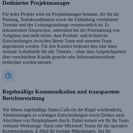
Dedizierter Projektmanager
Für jedes Projekt wird ein Projektmanager benannt, der für die
Planung, Teamkoordination sowie die Einhaltung vereinbarter
Termine und des Leistungsumfangs verantwortlich ist. Er
dokumentiert Absprachen, unterstützt bei der Priorisierung von
Aufgaben und stellt sicher, dass Produkt- und technische
Entscheidungen zwischen Ihrem Team und unserem Team
abgestimmt werden. Für den Kunden bedeutet dies eine klare
zentrale Anlaufstelle für alle Themen – ohne dass Ansprechpartner
über verschiedene Kanäle gesucht oder Informationsverluste
befürchtet werden müssen.
Regelmäßige Kommunikation und transparente
Berichterstattung
Wir führen regelmäßige Status-Calls (in der Regel wöchentlich),
Abstimmungen zu wichtigen Entscheidungen sowie Demos nach
Abschluss von Projektphasen durch. Dabei nutzen wir für Ihr Team
vertraute Werkzeuge: Slack oder Microsoft Teams für die operative
Kommunikation, E-Mail für formale Mitteilungen, Jira für