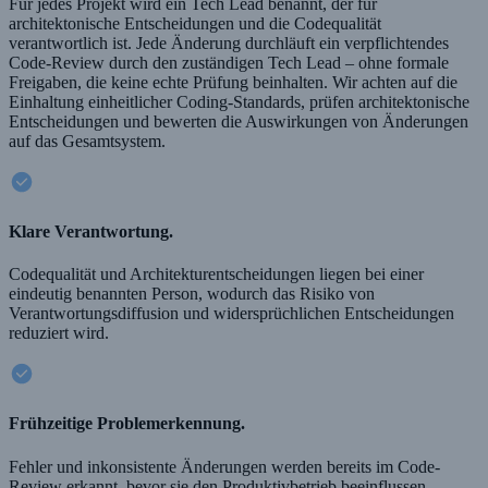
Für jedes Projekt wird ein Tech Lead benannt, der für
architektonische Entscheidungen und die Codequalität
verantwortlich ist. Jede Änderung durchläuft ein verpflichtendes
Code-Review durch den zuständigen Tech Lead – ohne formale
Freigaben, die keine echte Prüfung beinhalten. Wir achten auf die
Einhaltung einheitlicher Coding-Standards, prüfen architektonische
Entscheidungen und bewerten die Auswirkungen von Änderungen
auf das Gesamtsystem.
Klare Verantwortung.
Codequalität und Architekturentscheidungen liegen bei einer
eindeutig benannten Person, wodurch das Risiko von
Verantwortungsdiffusion und widersprüchlichen Entscheidungen
reduziert wird.
Frühzeitige Problemerkennung.
Fehler und inkonsistente Änderungen werden bereits im Code-
Review erkannt, bevor sie den Produktivbetrieb beeinflussen.