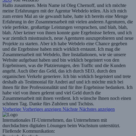
Hallo zusammen. Mein Name ist Oleg Chernoff, und ich möchte
meine Erfahrungen mit der Agentur Webdelo teilen. Als ich mich
zum ersten Mal an sie gewandt habe, hatte ich bereits eine Menge
Erfahrung in der Zusammenarbeit mit vielen anderen Agenturen, die
viele perfekte, großartige Leistungen versprachen, und blah, blah,
blah. Aber keiner von ihnen konnte gute Ergebnisse liefern, und ich
war ziemlich misstrauisch, neue Agenturen auszuprobieren und neue
Projekte zu starten. Aber ich habe Webdelo eine Chance gegeben
und die Ergebnisse haben mich wirklich erstaunt. Ich mag die
Zusammenarbeit mit Webdelo, Ihre Installationen, wie sie unsere
Website aufgebaut haben und bin wirklich begeistert von den
Ergebnissen, was die Platzierungen, den Traffic und die Kunden
angeht. Auch über das Geld, das ich durch SEO, durch den
organischen Verkehr generiere. Ich bin wirklich begeistert und trete
deshalb als Testimonial für Andrei auf und ich möchte mich bei
ihnen für ihre Professionalität und für ihre Ergebnisse bedanken. Ich
habe viel von ihnen gelernt und viel Geld durch die
Zusammenarbeit mit ihnen verdient. Ich wünsche Ihnen noch einen
schönen Tag. Danke fürs Zuhören und Tschüss.
Vorherige
Vorheriges anzeigen
Nächste
Nächstes anzeigen
Internationales IT-Unternehmen, das Unternehmen mit
durchdachten digitalen Lösungen beim Wachstum unterstützt.
Fließende Kommunikation: