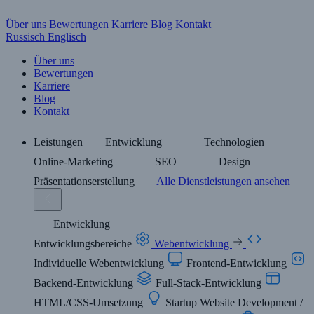
Über uns
Bewertungen
Karriere
Blog
Kontakt
Russisch
Englisch
Über uns
Bewertungen
Karriere
Blog
Kontakt
Leistungen
Entwicklung
Technologien
Online-Marketing
SEO
Design
Präsentationserstellung
Alle Dienstleistungen ansehen
Entwicklung
Entwicklungsbereiche
Webentwicklung
Individuelle Webentwicklung
Frontend-Entwicklung
Backend-Entwicklung
Full-Stack-Entwicklung
HTML/CSS-Umsetzung
Startup Website Development /