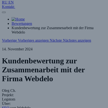
RU
EN
Kontakt
Bewertungen
Kundenbewertung zur Zusammenarbeit mit der Firma
Webdelo
Vorherige
Vorheriges anzeigen
Nächste
Nächstes anzeigen
14. November 2024
Kundenbewertung zur
Zusammenarbeit mit der
Firma Webdelo
Oleg Ch.
Projekt:
Legstom
Über:
SEO
von Webdelo