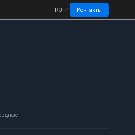
RU
Контакты
EN
ыходные