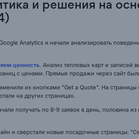
литика и решения на ос
4)
 Google Analytics и начали анализировать повед
ляем ценность
. Анализ тепловых карт и записей 
траниц с ценами. Прямые продажи через сайт бы
заменили их кнопками "Get a Quote". На страницы
тали на других страницах.
ачали получать по 8-9 заявок в день, половина и
зайн и сверстали новые посадочные страницы: "С