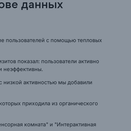
нове данных
ение пользователей с помощью тепловых
визитов показал: пользователи активно
ли неэффективны.
 с низкой активностью мы добавили
з которых приходила из органического
енсорная комната" и "Интерактивная