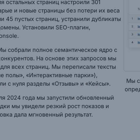
я остальных страниц настроили 301
арые и новые страницы без потери их веса
и 45 пустых страниц, устранили дубликаты
домены. Установили SEO-плагин,
onsole.
 Мы собрали полное семантическое ядро с
конкурентов. На основе этих запросов мы
n для всех страниц. Мы переписали тексты
е полы», «Интерактивные парки»),
Мы с
ли с нуля разделы «Отзывы» и «Кейсы».
опред
еля 2024 года мы запустили обновленный
дки мы увидели резкий рост показов и
овка дала мгновенный результат.