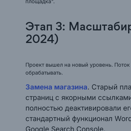
площадка".
Этап 3: Масштаби
2024)
Проект вышел на новый уровень. Поток 
обрабатывать.
Замена магазина
. Старый пл
страниц с якорными ссылками
полностью деактивировали ег
стандартный функционал Word
Google Search Console.