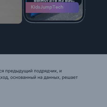
KidsJumpTech
ался предыдущий подрядчик, и
ход, основанный на данных, решает