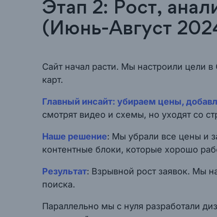
Этап 2: Рост, ана
(Июнь-Август 202
Сайт начал расти. Мы настроили цели в
карт.
Главный инсайт: убираем цены, добав
смотрят видео и схемы, но уходят со с
Наше решение
: Мы убрали все цены и 
контентные блоки, которые хорошо рабо
Результат
: Взрывной рост заявок. Мы н
поиска.
Параллельно мы с нуля разработали ди