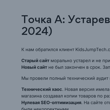
Точка А: Устаре
2024)
К нам обратился клиент KidsJumpTech.
Старый сайт
морально устарел и не при
Новый сайт
не был закончен в срок. За
Мы провели полный технический аудит и
Технический хаос
. Новая версия имела
магазина создавал копии товаров по р
Нулевая SEO-оптимизация
. На сайте о
были некорректными.