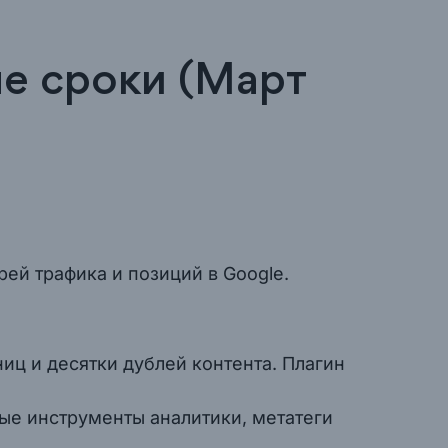
ые сроки (Март
рей трафика и позиций в Google.
иц и десятки дублей контента. Плагин
вые инструменты аналитики, метатеги