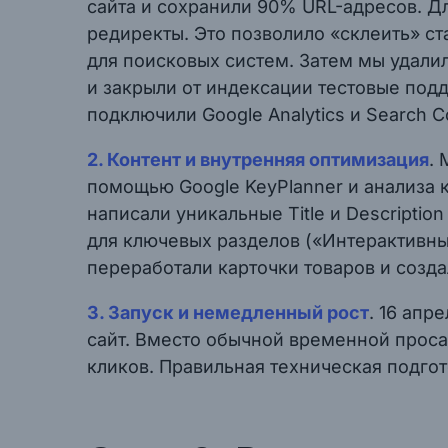
сайта и сохранили 90% URL-адресов. Дл
редиректы. Это позволило «склеить» ст
для поисковых систем. Затем мы удалил
и закрыли от индексации тестовые под
подключили Google Analytics и Search C
2. Контент и внутренняя оптимизация
.
помощью Google KeyPlanner и анализа 
написали уникальные Title и Descriptio
для ключевых разделов («Интерактивны
переработали карточки товаров и созда
3. Запуск и немедленный рост
. 16 апр
сайт. Вместо обычной временной проса
кликов. Правильная техническая подгот