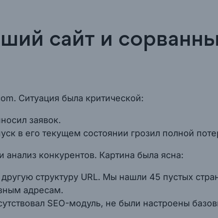
вший сайт и сорванн
com. Ситуация была критической:
носил заявок.
пуск в его текущем состоянии грозил полной поте
 анализ конкурентов. Картина была ясна:
 другую структуру URL. Мы нашли 45 пустых стран
азным адресам.
тсутствовал SEO-модуль, не были настроены базо