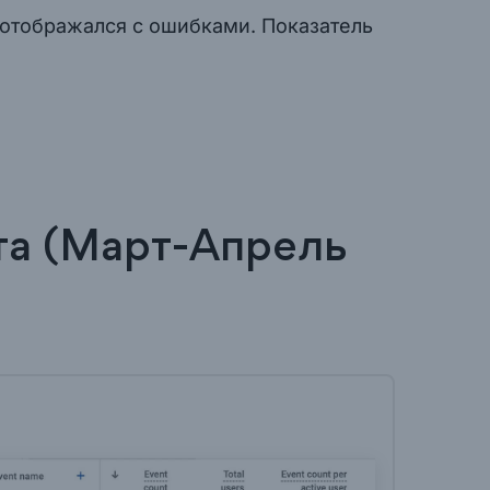
х отображался с ошибками. Показатель
та (Март-Апрель