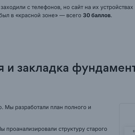
 заходили с телефонов, но сайт на их устройства
 был в «красной зоне» — всего
30 баллов
.
ия и закладка фундамен
о. Мы разработали план полного и
Мы проанализировали структуру старого