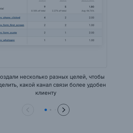
оздали несколько разных целей, чтобы
Сопос
елить, какой канал связи более удобен
сай
клиенту